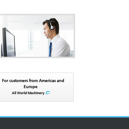
For customers from Americas and
Europe
All World Machinery