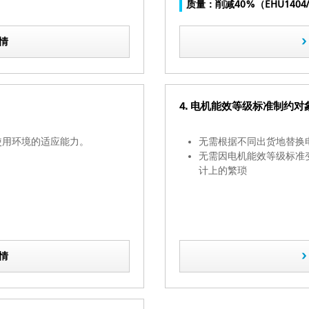
质量：削减40%（EHU1404/
情
4. 电机能效等级标准制约对
使用环境的适应能力。
无需根据不同出货地替换
无需因电机能效等级标准
计上的繁琐
情