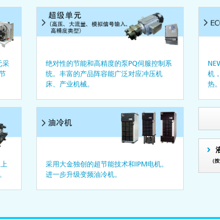
元采
绝对性的节能和高精度的泵PQ伺服控制系
NE
节
统。丰富的产品阵容能广泛对应冲压机
机
。
床、产业机械。
热
（按
加上
采用大金独创的超节能技术和IPM电机。
。
进一步升级变频油冷机。