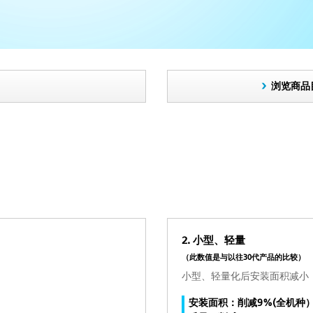
浏览商品
2. 小型、轻量
（此数值是与以往30代产品的比较）
小型、轻量化后安装面积减小
安装面积：削减9%(全机种