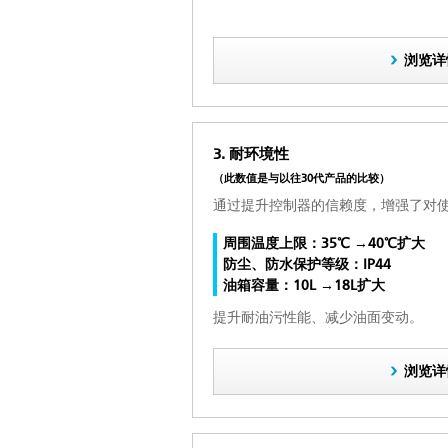
浏览详
3. 耐环境性
（此数值是与以往30代产品的比较）
通过提升控制器的信赖度，增强了对
周围温度上限：35℃ →40℃扩大
防尘、防水保护等级：IP44
油箱容量：10L →18L扩大
提升耐油污性能、减少油面变动。
浏览详