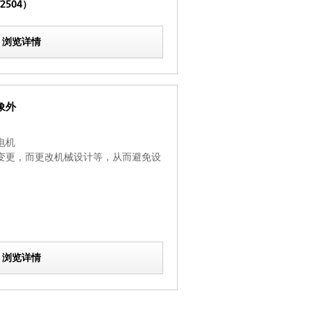
2504）
浏览详情
象外
电机
变更，而更改机械设计等，从而避免设
浏览详情