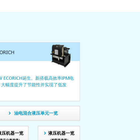
W ECORICH诞生。新搭载高效率IPM电
，大幅度提升了节能性并实现了低发
。
油电混合液压单元一览
液压机器一览
液压机器一览