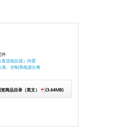
配件
CL（直流电抗器）内置
动力系、控制系电源分离
浏览商品目录（英文）
(3.64MB)