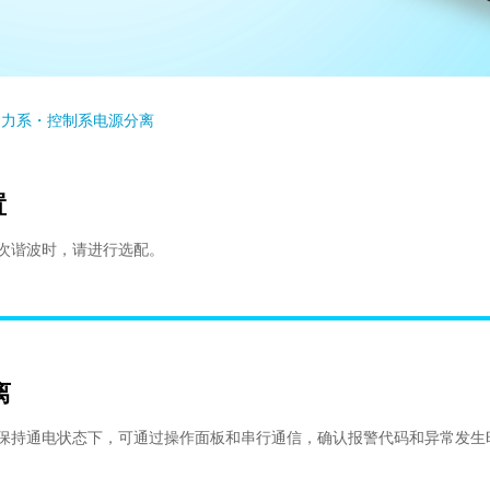
 动力系・控制系电源分离
置
次谐波时，请进行选配。
离
保持通电状态下，可通过操作面板和串行通信，确认报警代码和异常发生