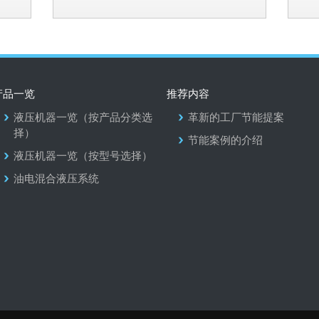
产品一览
推荐内容
液压机器一览（按产品分类选
革新的工厂节能提案
择）
节能案例的介绍
液压机器一览（按型号选择）
油电混合液压系统