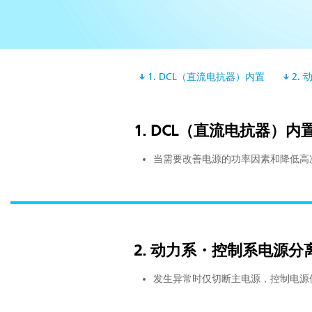
1. DCL（直流电抗器）内置
2.
1. DCL（直流电抗器）内
当需要改善电源的功率因素和降低高
2. 动力系・控制系电源分
发生异常时仅切断主电源，控制电源