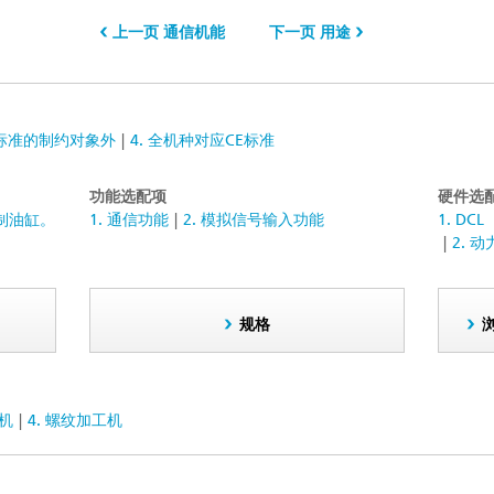
上一页 通信机能
下一页 用途
级标准的制约对象外
4. 全机种对应CE标准
功能选配项
硬件选
控制油缸。
1. 通信功能
2. 模拟信号输入功能
1. D
2. 
规格
用机
4. 螺纹加工机