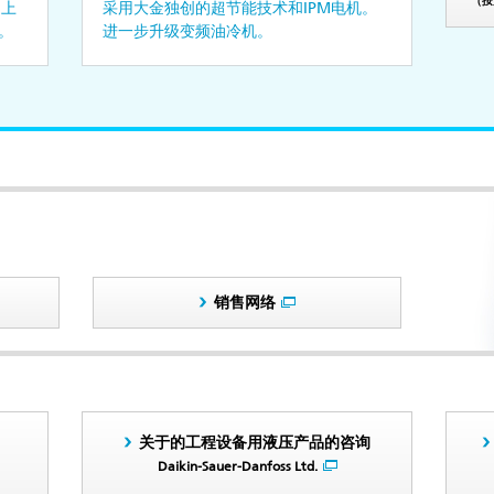
（按
加上
采用大金独创的超节能技术和IPM电机。
。
进一步升级变频油冷机。
销售网络
关于的工程设备用液压产品的咨询
Daikin-Sauer-Danfoss Ltd.