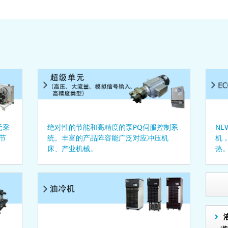
元采
绝对性的节能和高精度的泵PQ伺服控制系
NE
节
统。丰富的产品阵容能广泛对应冲压机
机
。
床、产业机械。
热