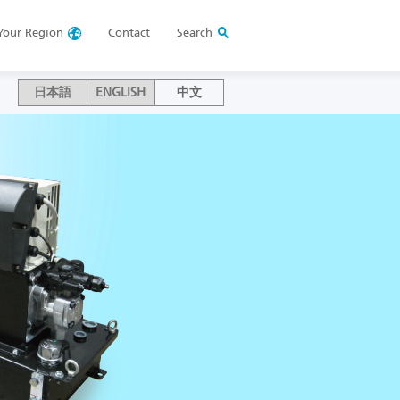
Your
Region
Contact
Search
日本語
ENGLISH
中文