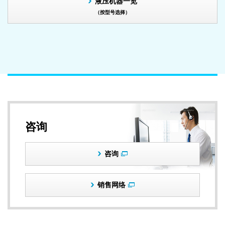
液压机器一览
（按型号选择）
咨询
咨询
销售网络