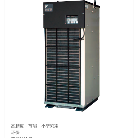
高精度・节能・小型紧凑
环保