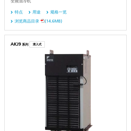
变频油冷机
特点
用途
规格一览
浏览商品目录
(14.6MB)
AKJ9
系列
浸入式