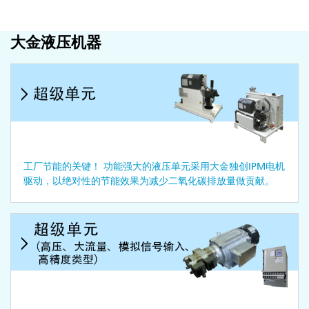
大金液压机器
工厂节能的关键！ 功能强大的液压单元采用大金独创IPM电机
驱动，以绝对性的节能效果为减少二氧化碳排放量做贡献。