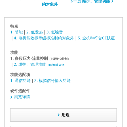
下一页 维护、管理功能
约对象外
特点
1. 节能
2. 低发热
3. 低噪音
4. 电机能效标等级标准制约对象外
5. 全机种符合CE认证
功能
1. 多段压力-流量控制
（16段P-Q控制）
2. 维护、管理功能
（Hybrid-Win）
功能选配项
1. 通信功能
2. 模拟信号输入功能
硬件选配件
浏览详情
用途