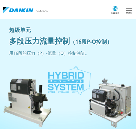
GLOBAL
Region
超级单元
多段压力流量控制
（16段P-Q控制）
用16段的压力（P）-流量（Q）控制油缸。