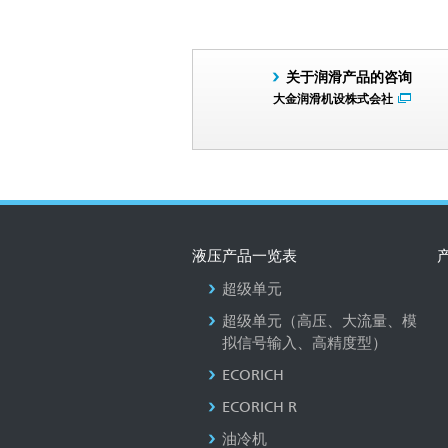
关于润滑产品的咨询
大金润滑机设株式会社
液压产品一览表
超级单元
超级单元（高压、大流量、模
拟信号输入、高精度型）
ECORICH
ECORICH R
油冷机