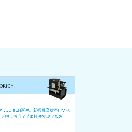
W ECORICH诞生。新搭载高效率IPM电
，大幅度提升了节能性并实现了低发
。