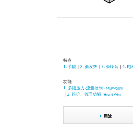
特点
1. 节能
2. 低发热
3. 低噪音
4.
功能
1. 多段压力-流量控制
（16段P-Q控制）
2. 维护、管理功能
（Hybrid-Win）
用途