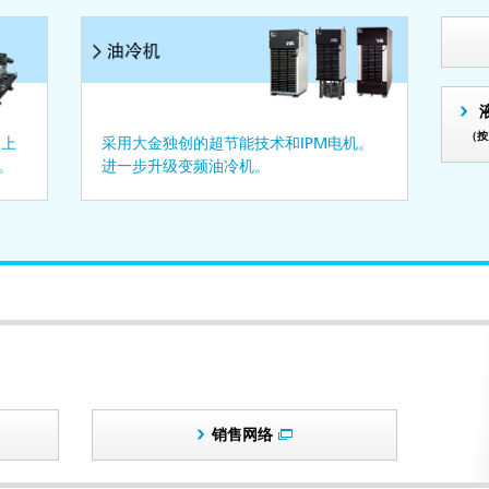
（按
加上
采用大金独创的超节能技术和IPM电机。
。
进一步升级变频油冷机。
销售网络