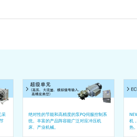
元采
绝对性的节能和高精度的泵PQ伺服控制系
NE
节
统。丰富的产品阵容能广泛对应冲压机
机
。
床、产业机械。
热