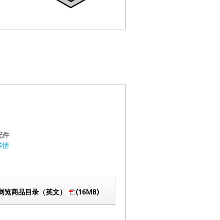
配件
详情
浏览商品目录（英文）
(16MB)