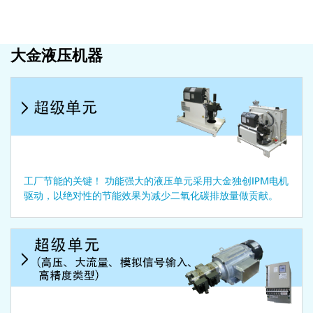
大金液压机器
工厂节能的关键！ 功能强大的液压单元采用大金独创IPM电机
驱动，以绝对性的节能效果为减少二氧化碳排放量做贡献。