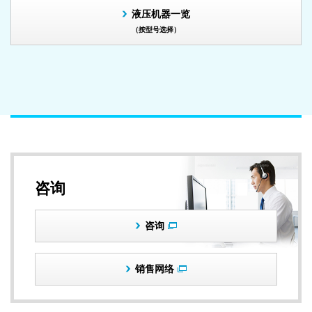
液压机器一览
（按型号选择）
咨询
咨询
销售网络