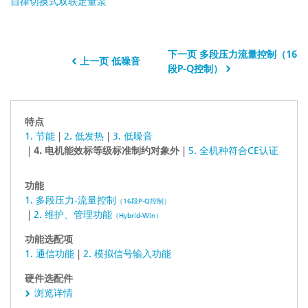
自律切换式双联定量泵
下一页 多段压力流量控制（16
上一页 低噪音
段P-Q控制）
特点
1. 节能
2. 低发热
3. 低噪音
4. 电机能效标等级标准制约对象外
5. 全机种符合CE认证
功能
1. 多段压力-流量控制
（16段P-Q控制）
2. 维护、管理功能
（Hybrid-Win）
功能选配项
1. 通信功能
2. 模拟信号输入功能
硬件选配件
浏览详情