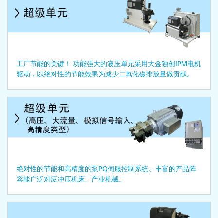
工厂节能的关键！ 功能强大的液压单元采用大金独创IPM电机
驱动，以绝对性的节能效果为减少二氧化碳排放量做贡献。
绝对性的节能和高精度的泵PQ伺服控制系统。丰富的产品阵
容能广泛对应冲压机床、产业机械。