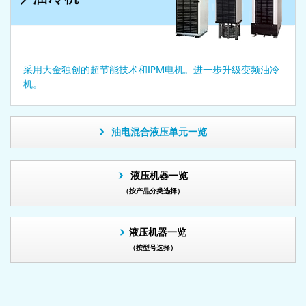
采用大金独创的超节能技术和IPM电机。进一步升级变频油冷
机。
油电混合液压单元一览
液压机器一览
（按产品分类选择）
液压机器一览
（按型号选择）